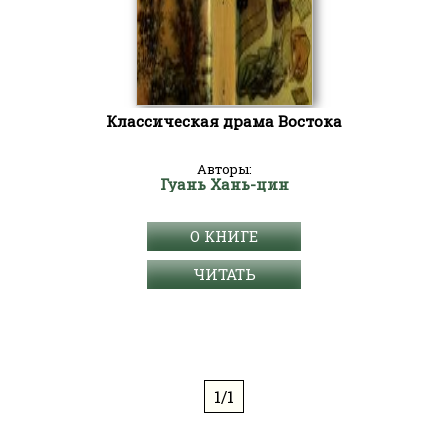
Классическая драма Востока
Авторы:
Гуань Хань-цин
О КНИГЕ
ЧИТАТЬ
1/1