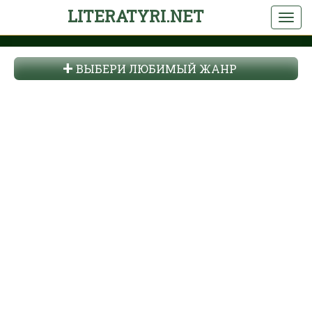
LITERATYRI.NET
ВЫБЕРИ ЛЮБИМЫЙ ЖАНР