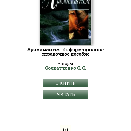
Аромамассаж: Информационно-
справочное пособие
Авторы:
Солдатченко С. С.
О КНИГЕ
ЧИТАТЬ
1/1