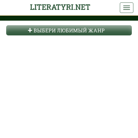
LITERATYRI.NET
ВЫБЕРИ ЛЮБИМЫЙ ЖАНР