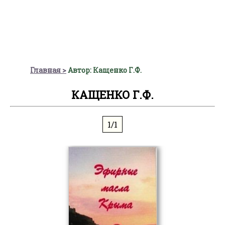
Главная
Автор: Кащенко Г.Ф.
КАЩЕНКО Г.Ф.
1/1