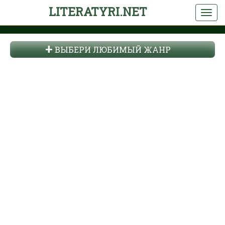
LITERATYRI.NET
ВЫБЕРИ ЛЮБИМЫЙ ЖАНР