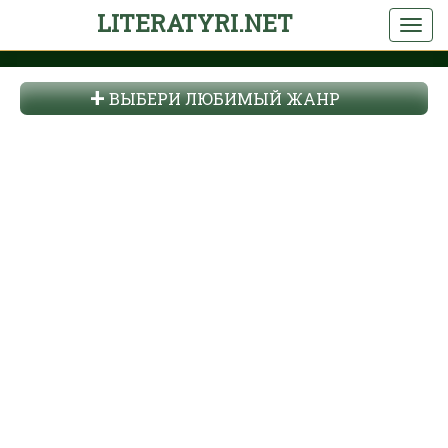
LITERATYRI.NET
ВЫБЕРИ ЛЮБИМЫЙ ЖАНР