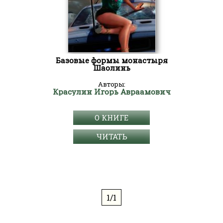
Базовые формы монастыря
Шаолинь
Авторы:
Красулин Игорь Авраамович
О КНИГЕ
ЧИТАТЬ
1/1