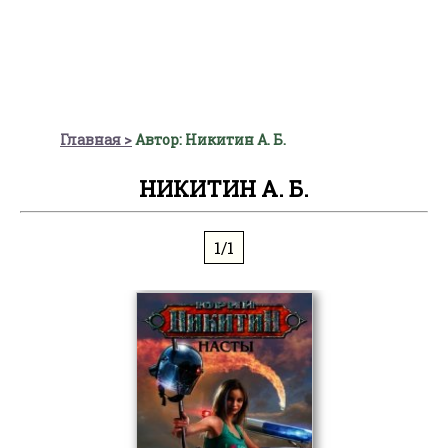
Главная
Автор: Никитин А. Б.
НИКИТИН А. Б.
1/1