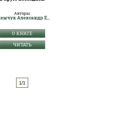
Авторы:
Рекемчук Александр Евсеевич
О КНИГЕ
ЧИТАТЬ
1/1