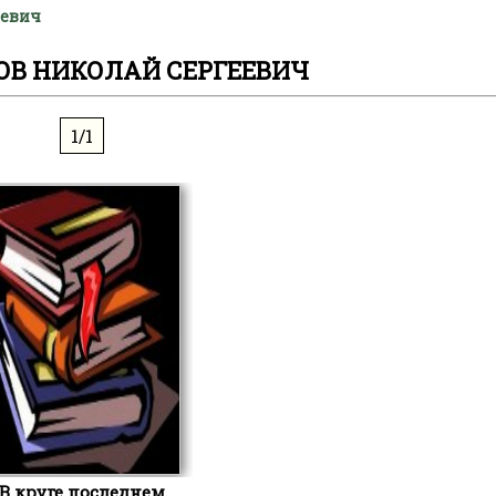
еевич
ОВ НИКОЛАЙ СЕРГЕЕВИЧ
1/1
В круге последнем