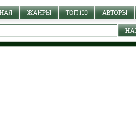
НАЯ
ЖАНРЫ
ТОП 100
АВТОРЫ