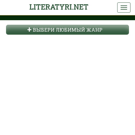
LITERATYRI.NET
ВЫБЕРИ ЛЮБИМЫЙ ЖАНР