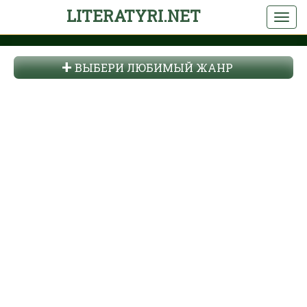
LITERATYRI.NET
ВЫБЕРИ ЛЮБИМЫЙ ЖАНР