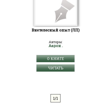
Внетелесный опыт (ЛП)
Авторы:
Аарон .
О КНИГЕ
ЧИТАТЬ
1/1