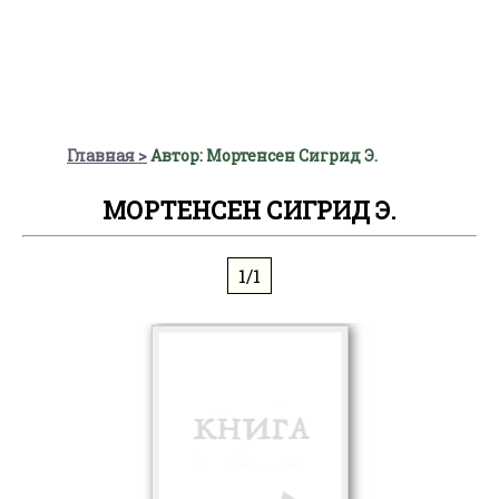
Главная
Автор: Мортенсен Сигрид Э.
МОРТЕНСЕН СИГРИД Э.
1/1