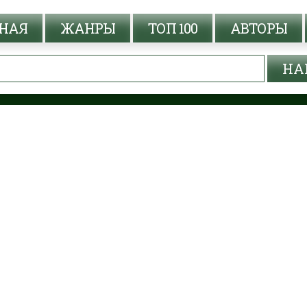
НАЯ
ЖАНРЫ
ТОП 100
АВТОРЫ