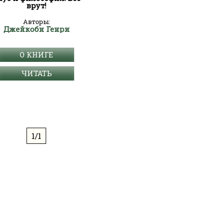
врут!
Авторы:
Джейкоби Генри
О КНИГЕ
ЧИТАТЬ
1/1