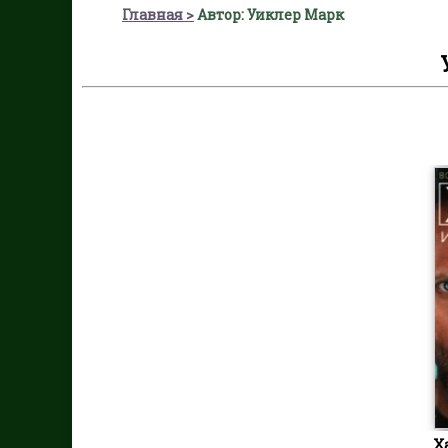
Главная
Автор: Уиклер Марк
Х