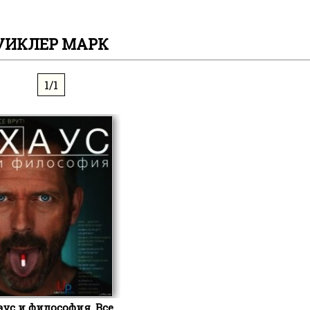
УИКЛЕР МАРК
1/1
аус и философия. Все