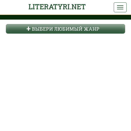
LITERATYRI.NET
ВЫБЕРИ ЛЮБИМЫЙ ЖАНР