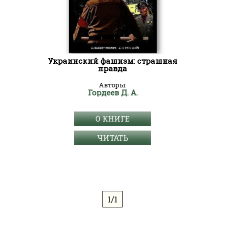
Украинский фашизм: страшная
правда
Авторы:
Гордеев Д. А.
О КНИГЕ
ЧИТАТЬ
1/1