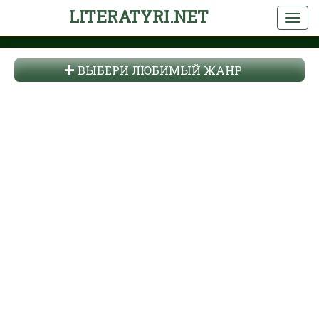
LITERATYRI.NET
ВЫБЕРИ ЛЮБИМЫЙ ЖАНР