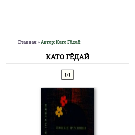
Главная
Автор: Като Гёдай
КАТО ГЁДАЙ
1/1