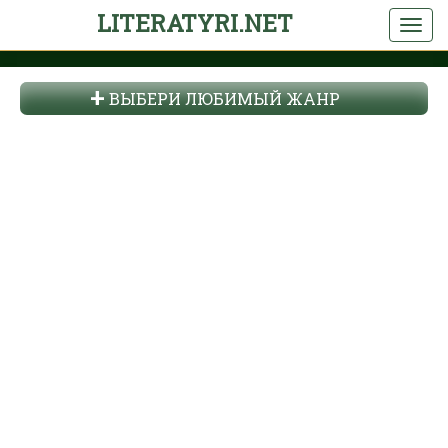
LITERATYRI.NET
ВЫБЕРИ ЛЮБИМЫЙ ЖАНР