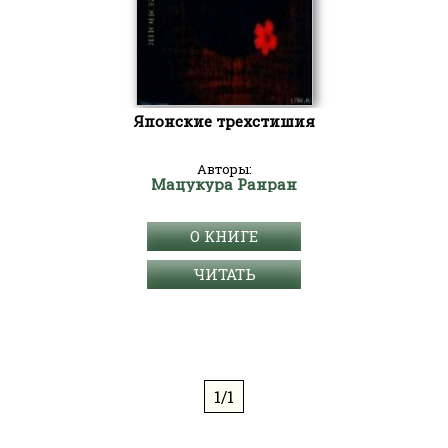
Японские трехстишия
Авторы:
Мацукура Ранран
О КНИГЕ
ЧИТАТЬ
1/1