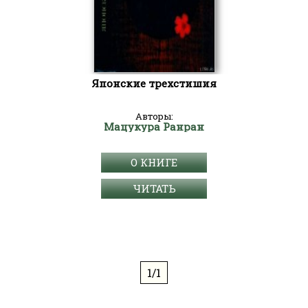
Японские трехстишия
Авторы:
Мацукура Ранран
О КНИГЕ
ЧИТАТЬ
1/1