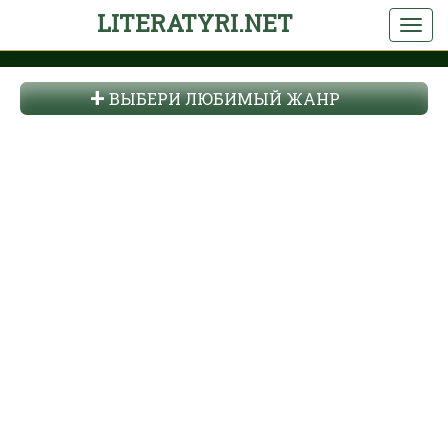
LITERATYRI.NET
ВЫБЕРИ ЛЮБИМЫЙ ЖАНР