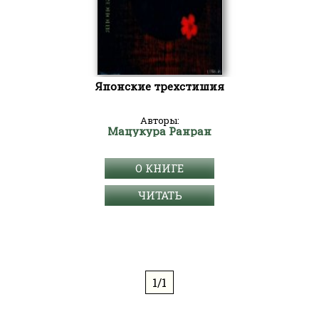
Японские трехстишия
Авторы:
Мацукура Ранран
О КНИГЕ
ЧИТАТЬ
1/1