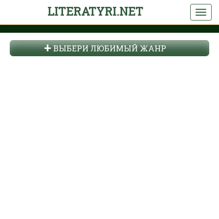
LITERATYRI.NET
ВЫБЕРИ ЛЮБИМЫЙ ЖАНР