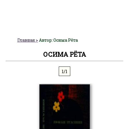
Главная
Автор: Осима Рёта
ОСИМА РЁТА
1/1