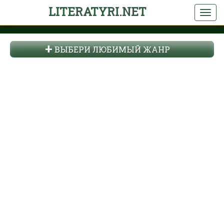
LITERATYRI.NET
ВЫБЕРИ ЛЮБИМЫЙ ЖАНР