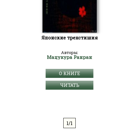
Японские трехстишия
Авторы:
Мацукура Ранран
О КНИГЕ
ЧИТАТЬ
1/1