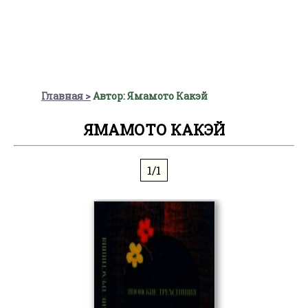
Главная
Автор: Ямамото Какэй
ЯМАМОТО КАКЭЙ
1/1