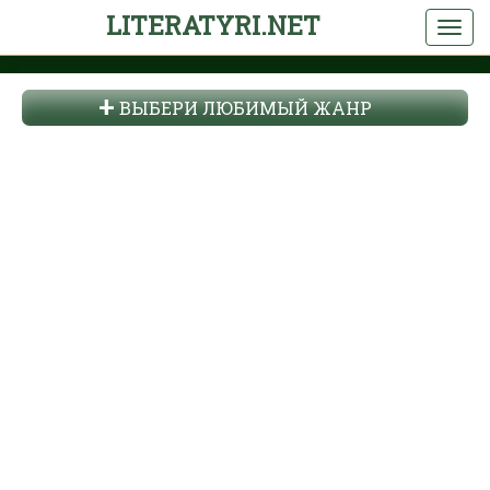
LITERATYRI.NET
ВЫБЕРИ ЛЮБИМЫЙ ЖАНР