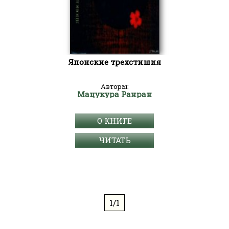
Японские трехстишия
Авторы:
Мацукура Ранран
О КНИГЕ
ЧИТАТЬ
1/1