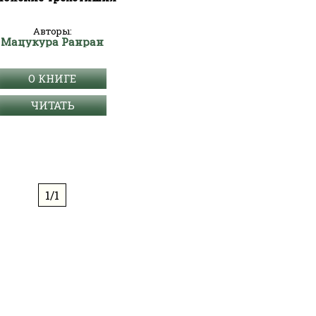
Авторы:
Мацукура Ранран
О КНИГЕ
ЧИТАТЬ
1/1