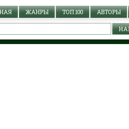
НАЯ
ЖАНРЫ
ТОП 100
АВТОРЫ