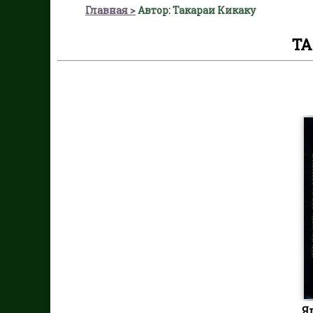
Главная
Автор: Такараи Кикаку
ТА
Я