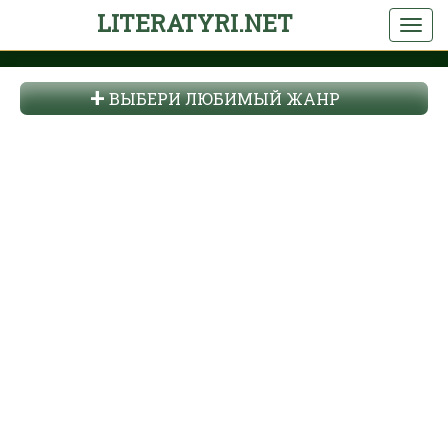
LITERATYRI.NET
ВЫБЕРИ ЛЮБИМЫЙ ЖАНР