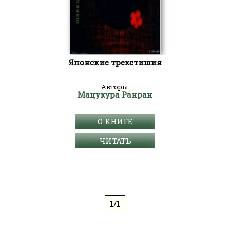
Японские трехстишия
Авторы:
Мацукура Ранран
О КНИГЕ
ЧИТАТЬ
1/1