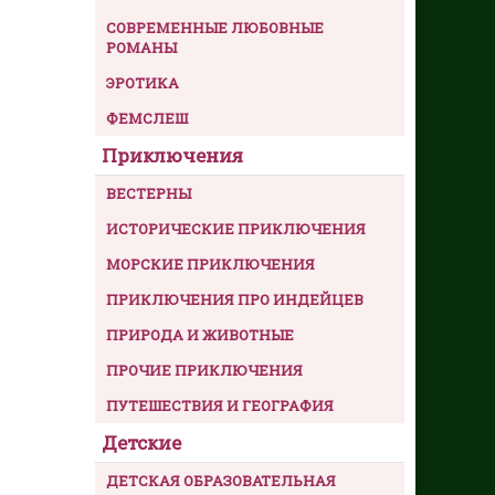
СОВРЕМЕННЫЕ ЛЮБОВНЫЕ
РОМАНЫ
ЭРОТИКА
ФЕМСЛЕШ
Приключения
ВЕСТЕРНЫ
ИСТОРИЧЕСКИЕ ПРИКЛЮЧЕНИЯ
МОРСКИЕ ПРИКЛЮЧЕНИЯ
ПРИКЛЮЧЕНИЯ ПРО ИНДЕЙЦЕВ
ПРИРОДА И ЖИВОТНЫЕ
ПРОЧИЕ ПРИКЛЮЧЕНИЯ
ПУТЕШЕСТВИЯ И ГЕОГРАФИЯ
Детские
ДЕТСКАЯ ОБРАЗОВАТЕЛЬНАЯ