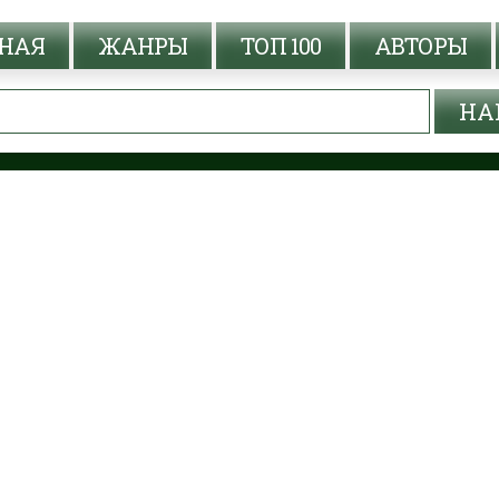
НАЯ
ЖАНРЫ
ТОП 100
АВТОРЫ