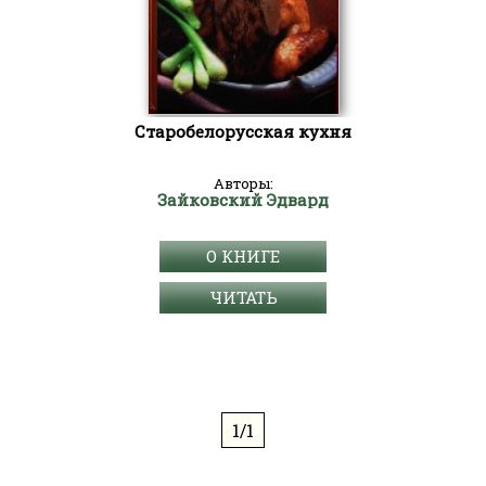
Старобелорусская кухня
Авторы:
Зайковский Эдвард
О КНИГЕ
ЧИТАТЬ
1/1