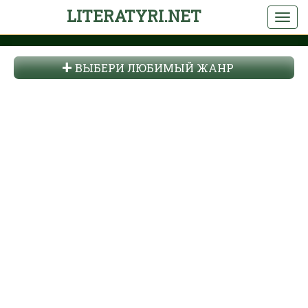
LITERATYRI.NET
ВЫБЕРИ ЛЮБИМЫЙ ЖАНР