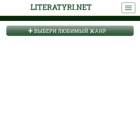
LITERATYRI.NET
ВЫБЕРИ ЛЮБИМЫЙ ЖАНР