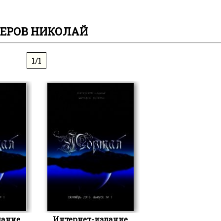
ЗЕРОВ НИКОЛАЙ
1/1
дание
Интернет-издание