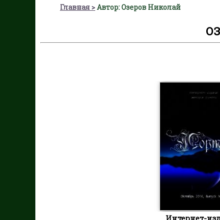
Главная
Автор: Озеров Николай
О
Интернет-из