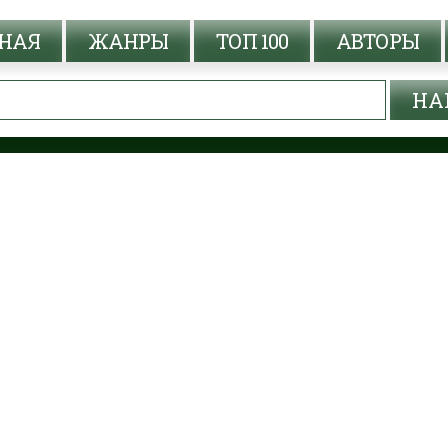
НАЯ
ЖАНРЫ
ТОП 100
АВТОРЫ