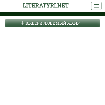
LITERATYRI.NET
ВЫБЕРИ ЛЮБИМЫЙ ЖАНР