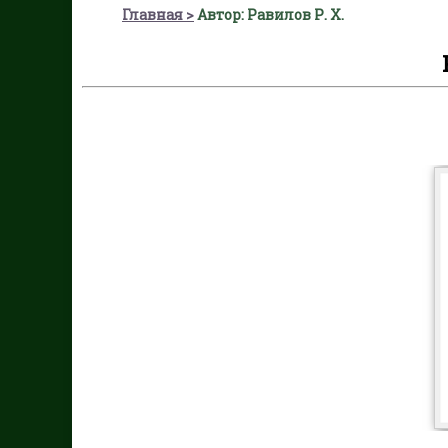
Главная
Автор: Равилов Р. Х.