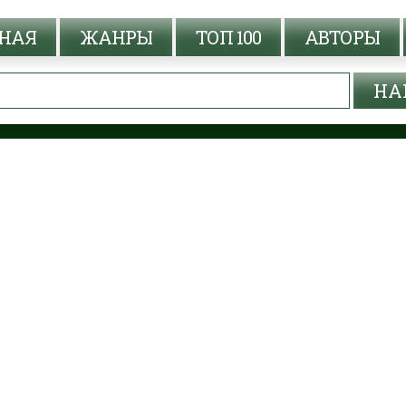
НАЯ
ЖАНРЫ
ТОП 100
АВТОРЫ