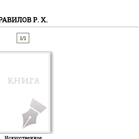
РАВИЛОВ Р. Х.
1/1
Искусственное