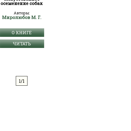
осеменение собак
Авторы:
Миролюбов М. Г.
О КНИГЕ
ЧИТАТЬ
1/1