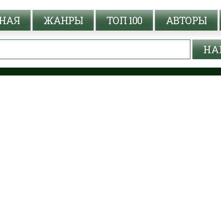
НАЯ
ЖАНРЫ
ТОП 100
АВТОРЫ