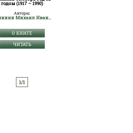
годом (1917 – 1990)
Авторы:
Калинин Михаил Иванович
О КНИГЕ
ЧИТАТЬ
1/1