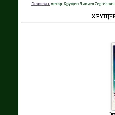
Главная
Автор: Хрущев Никита Сергеевич
ХРУЩЕВ
Ве