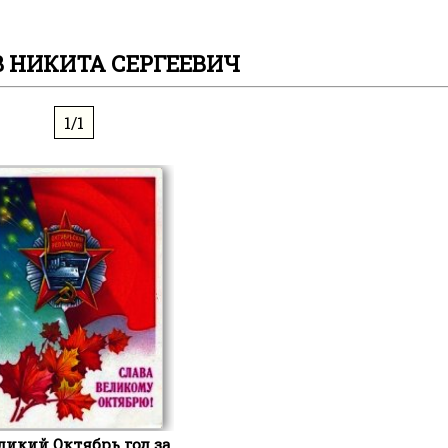
 НИКИТА СЕРГЕЕВИЧ
1/1
ликий Октябрь год за