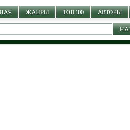
НАЯ
ЖАНРЫ
ТОП 100
АВТОРЫ