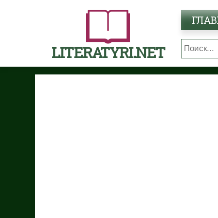
ГЛАВ
LITERATYRI.NET