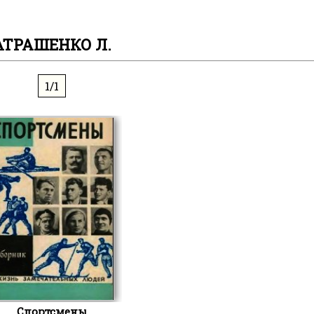
АТРАШЕНКО Л.
1/1
Спортсмены