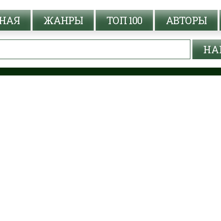
НАЯ
ЖАНРЫ
ТОП 100
АВТОРЫ