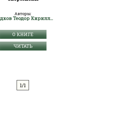
Авторы:
Гладков Теодор Кириллович
О КНИГЕ
ЧИТАТЬ
1/1