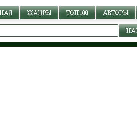
НАЯ
ЖАНРЫ
ТОП 100
АВТОРЫ