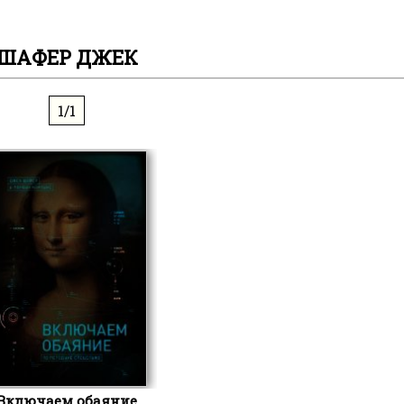
ШАФЕР ДЖЕК
1/1
Включаем обаяние