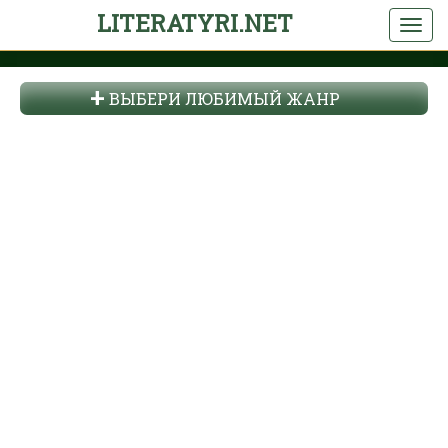
LITERATYRI.NET
ВЫБЕРИ ЛЮБИМЫЙ ЖАНР