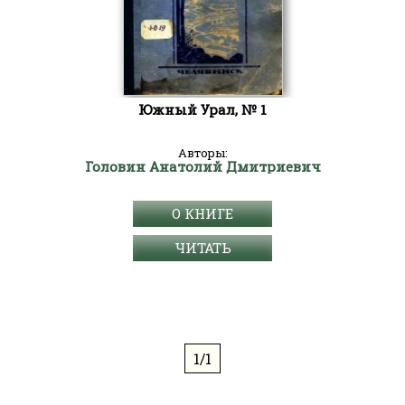
Южный Урал, № 1
Авторы:
Головин Анатолий Дмитриевич
О КНИГЕ
ЧИТАТЬ
1/1