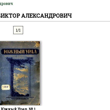
ндрович
ВИКТОР АЛЕКСАНДРОВИЧ
1/1
Южный Урал, № 1