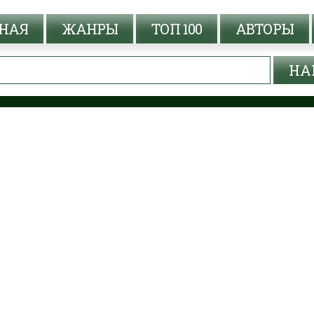
НАЯ
ЖАНРЫ
ТОП 100
АВТОРЫ