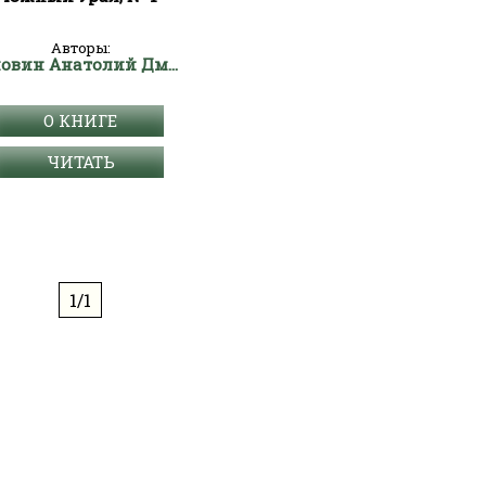
Авторы:
Головин Анатолий Дмитриевич
О КНИГЕ
ЧИТАТЬ
1/1