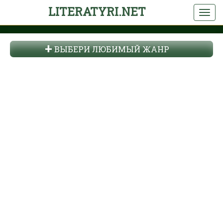
LITERATYRI.NET
ВЫБЕРИ ЛЮБИМЫЙ ЖАНР