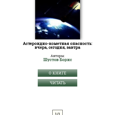
Астероидно-кометная опасность:
вчера, сегодня, завтра
Авторы:
Шустов Борис
О КНИГЕ
ЧИТАТЬ
1/1