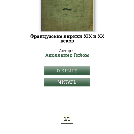
Французские лирики XIX и XX
веков
Авторы:
Аполлинер Гийом
О КНИГЕ
ЧИТАТЬ
1/1