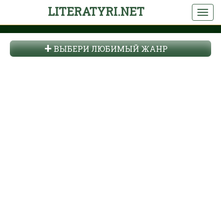
LITERATYRI.NET
ВЫБЕРИ ЛЮБИМЫЙ ЖАНР