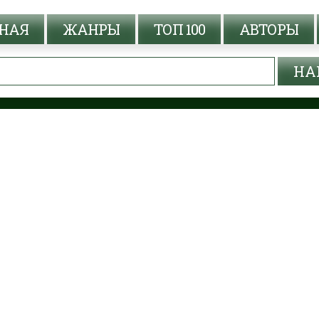
НАЯ
ЖАНРЫ
ТОП 100
АВТОРЫ