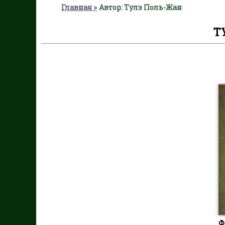
Главная
Автор: Тулэ Поль-Жан
Т
Ф