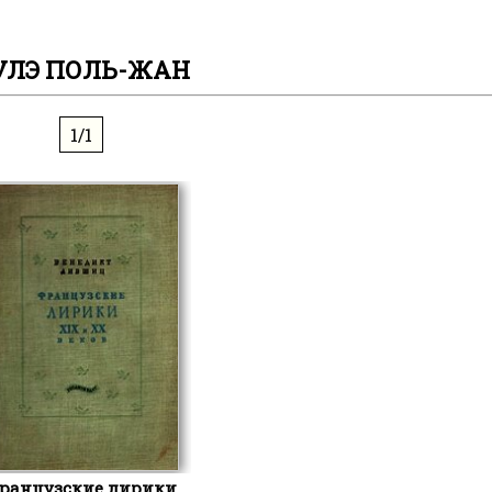
УЛЭ ПОЛЬ-ЖАН
1/1
ранцузские лирики