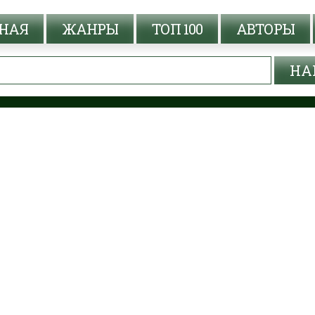
НАЯ
ЖАНРЫ
ТОП 100
АВТОРЫ