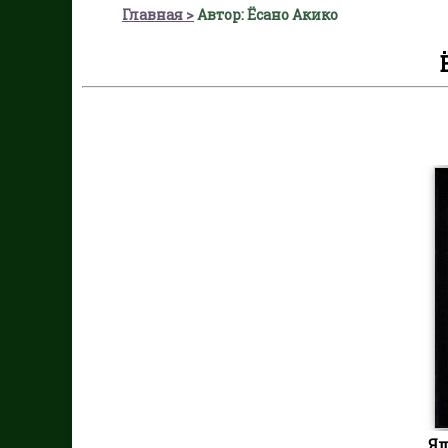
Главная
Автор: Ёсано Акико
Яп