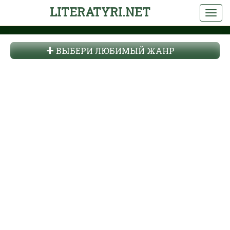
LITERATYRI.NET
ВЫБЕРИ ЛЮБИМЫЙ ЖАНР