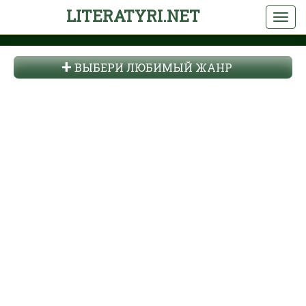
LITERATYRI.NET
ВЫБЕРИ ЛЮБИМЫЙ ЖАНР