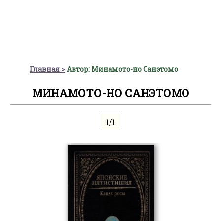
Главная
Автор: Минамото-но Санэтомо
МИНАМОТО-НО САНЭТОМО
1/1