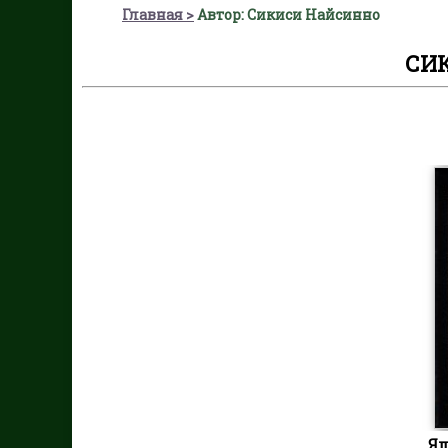
Главная
Автор: Сикиси Найсинно
СИ
Яп