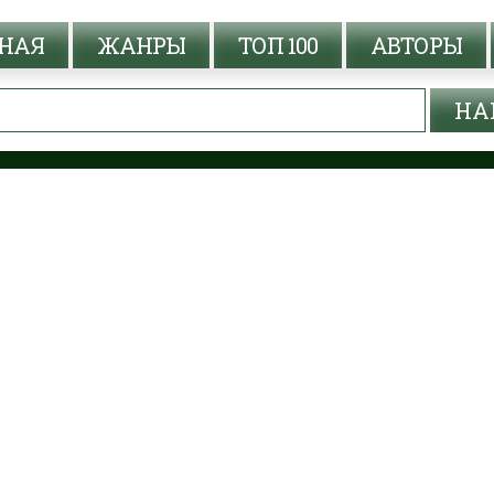
НАЯ
ЖАНРЫ
ТОП 100
АВТОРЫ