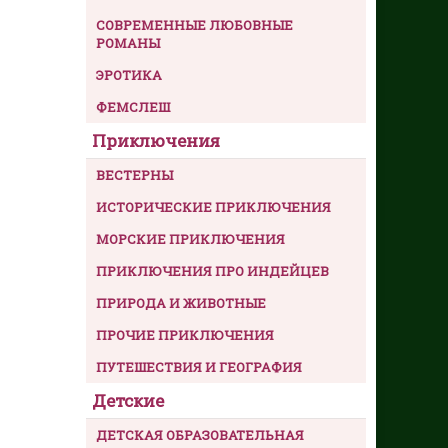
СОВРЕМЕННЫЕ ЛЮБОВНЫЕ
РОМАНЫ
ЭРОТИКА
ФЕМСЛЕШ
Приключения
ВЕСТЕРНЫ
ИСТОРИЧЕСКИЕ ПРИКЛЮЧЕНИЯ
МОРСКИЕ ПРИКЛЮЧЕНИЯ
ПРИКЛЮЧЕНИЯ ПРО ИНДЕЙЦЕВ
ПРИРОДА И ЖИВОТНЫЕ
ПРОЧИЕ ПРИКЛЮЧЕНИЯ
ПУТЕШЕСТВИЯ И ГЕОГРАФИЯ
Детские
ДЕТСКАЯ ОБРАЗОВАТЕЛЬНАЯ