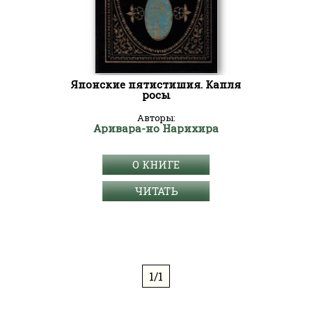
Японские пятистишия. Капля
росы
Авторы:
Аривара-но Нарихира
О КНИГЕ
ЧИТАТЬ
1/1