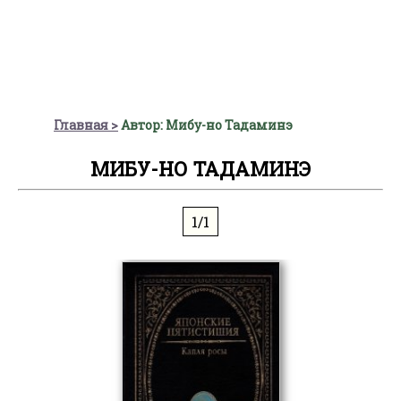
Главная
Автор: Мибу-но Тадаминэ
МИБУ-НО ТАДАМИНЭ
1/1