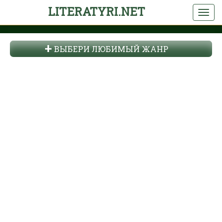
LITERATYRI.NET
ВЫБЕРИ ЛЮБИМЫЙ ЖАНР