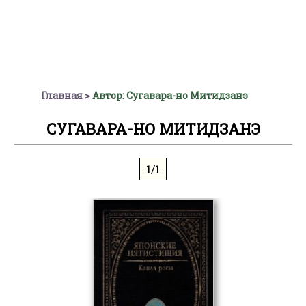
Главная
Автор: Сугавара-но Митидзанэ
СУГАВАРА-НО МИТИДЗАНЭ
1/1