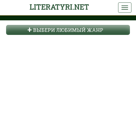
LITERATYRI.NET
ВЫБЕРИ ЛЮБИМЫЙ ЖАНР