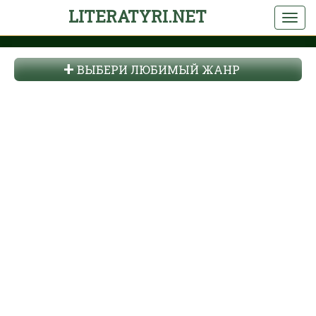
LITERATYRI.NET
ВЫБЕРИ ЛЮБИМЫЙ ЖАНР