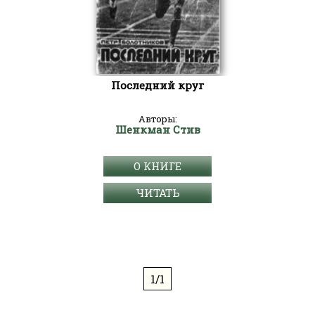
Последний круг
Авторы:
Шенкман Стив
О КНИГЕ
ЧИТАТЬ
1/1