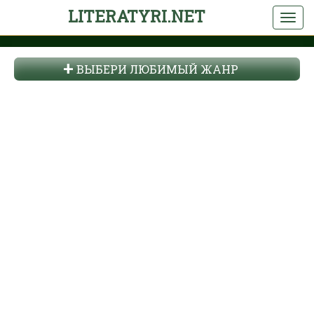
LITERATYRI.NET
ВЫБЕРИ ЛЮБИМЫЙ ЖАНР