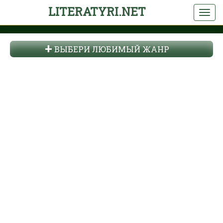
LITERATYRI.NET
ВЫБЕРИ ЛЮБИМЫЙ ЖАНР