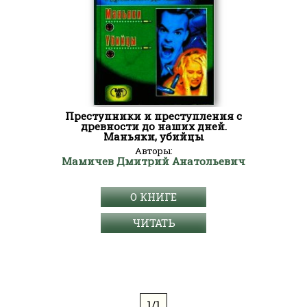
Преступники и преступления с
древности до наших дней.
Маньяки, убийцы
Авторы:
Мамичев Дмитрий Анатольевич
О КНИГЕ
ЧИТАТЬ
1/1